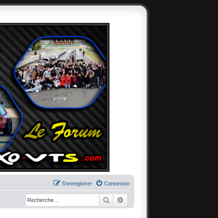
S’enregistrer
Connexion
Rechercher
Recherche avancée