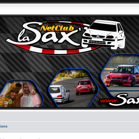
tions