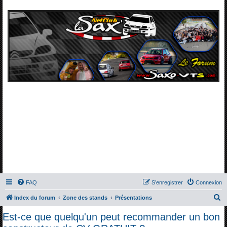
FAQ
S’enregistrer
Connexion
R
Index du forum
Zone des stands
Présentations
e
Est-ce que quelqu'un peut recommander un bon
c