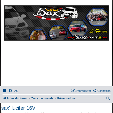
FAQ
S’enregistrer
Connexion
R
Index du forum
Zone des stands
Présentations
e
sax' lucifer 16V
c