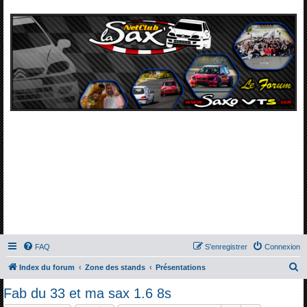
FAQ
S’enregistrer
Connexion
R
Index du forum
Zone des stands
Présentations
e
Fab du 33 et ma sax 1.6 8s
c