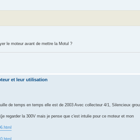
oyer le moteur avant de mettre la Motul ?
eur et leur utilisation
ouille de temps en temps elle est de 2003 Avec collecteur 4/1, Silencieux gro
 (je regarder la 300V mais je pense que c'est intulie pour ce moteur et mon
06.html
10.html