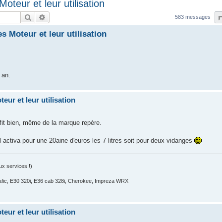
Moteur et leur utilisation
Rechercher
Recherche avancée
583 messages
es Moteur et leur utilisation
 an.
eur et leur utilisation
it bien, même de la marque repère.
 activa pour une 20aine d'euros les 7 litres soit pour deux vidanges
x services !)
fic, E30 320i, E36 cab 328i, Cherokee, Impreza WRX
eur et leur utilisation