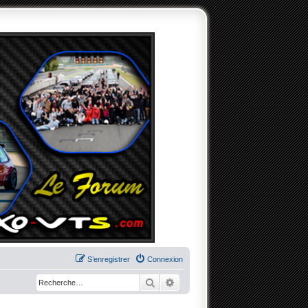
S’enregistrer
Connexion
Rechercher
Recherche avancée