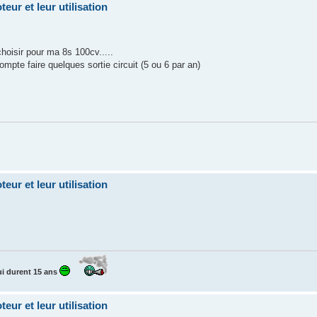
eur et leur utilisation
choisir pour ma 8s 100cv.....
ompte faire quelques sortie circuit (5 ou 6 par an)
eur et leur utilisation
i durent 15 ans
eur et leur utilisation