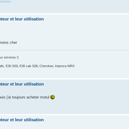
eur et leur utilisation
moins cher
x services !)
fic, E30 320i, E36 cab 328i, Cherokee, Impreza WRX
eur et leur utilisation
uis j'ai toujours acheter motul
eur et leur utilisation