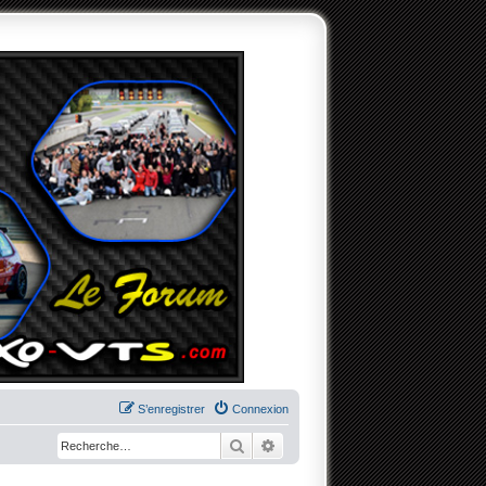
S’enregistrer
Connexion
Rechercher
Recherche avancée