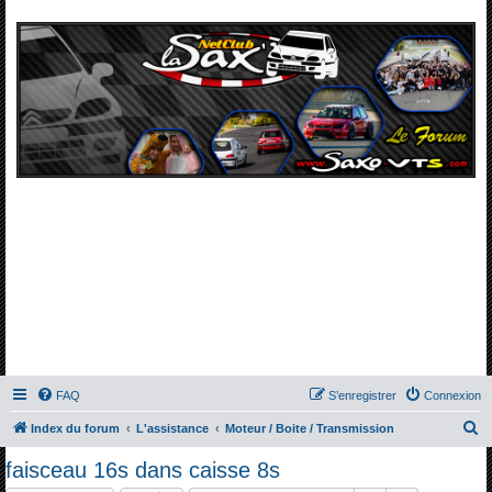
FAQ
S’enregistrer
Connexion
R
Index du forum
L'assistance
Moteur / Boite / Transmission
e
faisceau 16s dans caisse 8s
c