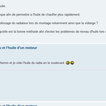
uile.
tique afin de permettre a l'huile de chauffer plus rapidement.
issage du radiateur lors du montage notamment ainsi que la vidange ?
qu'elle est la bonne méthode afin d'eviter les problemes de niveau d'huile lors 
u et l'huile d'un moteur
ermo et je vide l'huile du radia en le soulevant.
u et l'huile d'un moteur