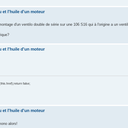
u et l'huile d'un moteur
 montage d'un ventilo double de série sur une 106 S16 qui à l'origine a un venti
rique?
u et l'huile d'un moteur
his.href);return false;
u et l'huile d'un moteur
mono alors!