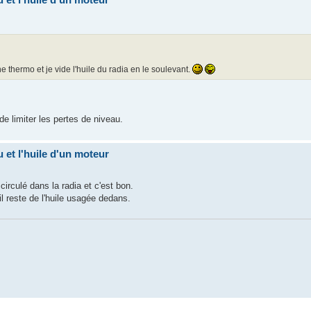
 thermo et je vide l'huile du radia en le soulevant.
 de limiter les pertes de niveau.
u et l'huile d'un moteur
 circulé dans la radia et c'est bon.
il reste de l'huile usagée dedans.