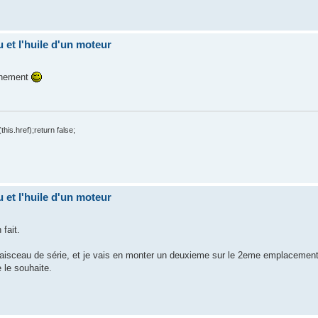
u et l'huile d'un moteur
nchement
his.href);return false;
u et l'huile d'un moteur
fait.
faisceau de série, et je vais en monter un deuxieme sur le 2eme emplacement
 le souhaite.