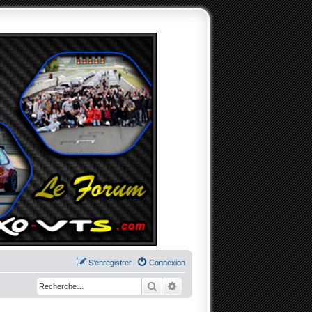
S’enregistrer
Connexion
Rechercher
Recherche avancée