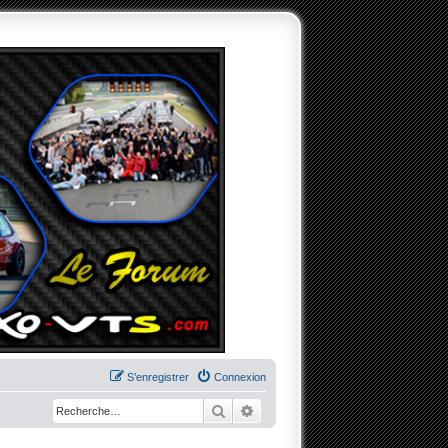
S’enregistrer
Connexion
Rechercher
Recherche avancée