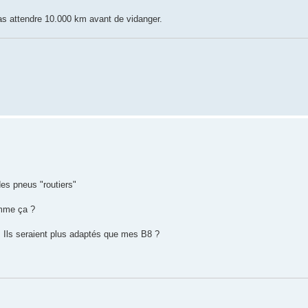
pas attendre 10.000 km avant de vidanger.
es pneus "routiers"
omme ça ?
. Ils seraient plus adaptés que mes B8 ?