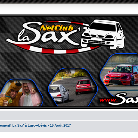
lement] La Sax' à Lurcy-Lévis - 15 Août 2017