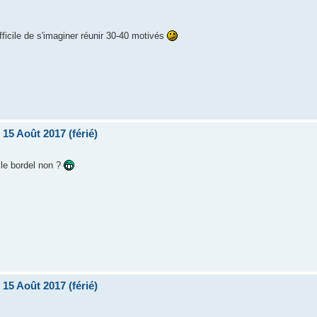
fficile de s'imaginer réunir 30-40 motivés
15 Août 2017 (férié)
 le bordel non ?
15 Août 2017 (férié)