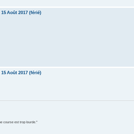
15 Août 2017 (férié)
15 Août 2017 (férié)
e course est trop lourde."