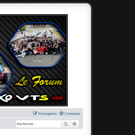
S’enregistrer
Connexion
Rechercher
Recherche avancée