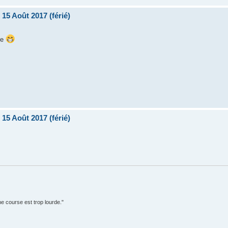
15 Août 2017 (férié)
re
15 Août 2017 (férié)
e course est trop lourde."