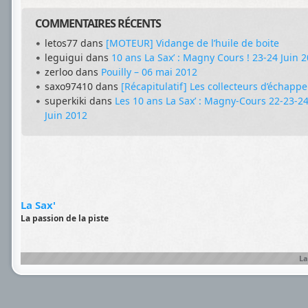
COMMENTAIRES RÉCENTS
letos77
dans
[MOTEUR] Vidange de l’huile de boite
leguigui
dans
10 ans La Sax’ : Magny Cours ! 23-24 Juin 
zerloo
dans
Pouilly – 06 mai 2012
saxo97410
dans
[Récapitulatif] Les collecteurs d’échapp
superkiki
dans
Les 10 ans La Sax’ : Magny-Cours 22-23-2
Juin 2012
La Sax'
La passion de la piste
La