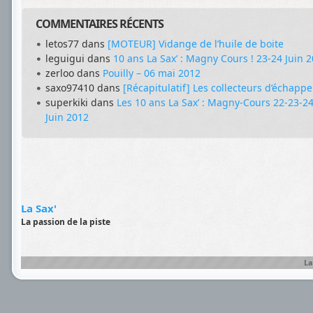
COMMENTAIRES RÉCENTS
letos77
dans
[MOTEUR] Vidange de l’huile de boite
leguigui
dans
10 ans La Sax’ : Magny Cours ! 23-24 Juin 
zerloo
dans
Pouilly – 06 mai 2012
saxo97410
dans
[Récapitulatif] Les collecteurs d’échapp
superkiki
dans
Les 10 ans La Sax’ : Magny-Cours 22-23-2
Juin 2012
La Sax'
La passion de la piste
La