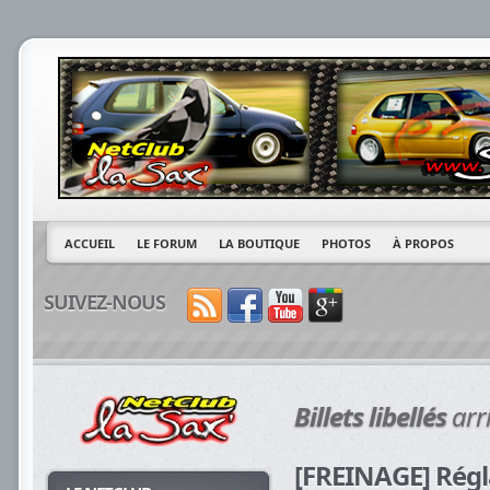
ACCUEIL
LE FORUM
LA BOUTIQUE
PHOTOS
À PROPOS
SUIVEZ-NOUS
Billets libellés
arr
[FREINAGE] Rég