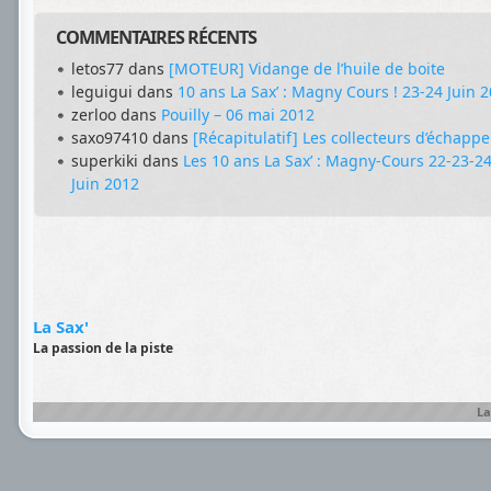
COMMENTAIRES RÉCENTS
letos77
dans
[MOTEUR] Vidange de l’huile de boite
leguigui
dans
10 ans La Sax’ : Magny Cours ! 23-24 Juin 
zerloo
dans
Pouilly – 06 mai 2012
saxo97410
dans
[Récapitulatif] Les collecteurs d’échapp
superkiki
dans
Les 10 ans La Sax’ : Magny-Cours 22-23-2
Juin 2012
La Sax'
La passion de la piste
La