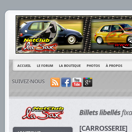
ACCUEIL
LE FORUM
LA BOUTIQUE
PHOTOS
À PROPOS
SUIVEZ-NOUS
Billets libellés
fix
[CARROSSERIE]