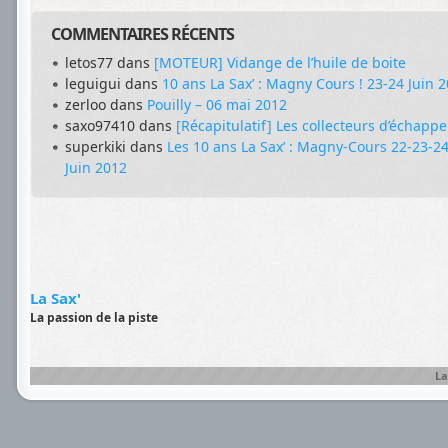
COMMENTAIRES RÉCENTS
letos77
dans
[MOTEUR] Vidange de l’huile de boite
leguigui
dans
10 ans La Sax’ : Magny Cours ! 23-24 Juin 
zerloo
dans
Pouilly – 06 mai 2012
saxo97410
dans
[Récapitulatif] Les collecteurs d’échapp
superkiki
dans
Les 10 ans La Sax’ : Magny-Cours 22-23-2
Juin 2012
La Sax'
La passion de la piste
La