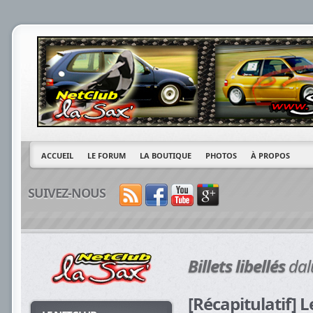
ACCUEIL
LE FORUM
LA BOUTIQUE
PHOTOS
À PROPOS
SUIVEZ-NOUS
Billets libellés
dal
[Récapitulatif] L