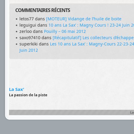
COMMENTAIRES RÉCENTS
letos77
dans
[MOTEUR] Vidange de l’huile de boite
leguigui
dans
10 ans La Sax’ : Magny Cours ! 23-24 Juin 
zerloo
dans
Pouilly – 06 mai 2012
saxo97410
dans
[Récapitulatif] Les collecteurs d’échapp
superkiki
dans
Les 10 ans La Sax’ : Magny-Cours 22-23-2
Juin 2012
La Sax'
La passion de la piste
La