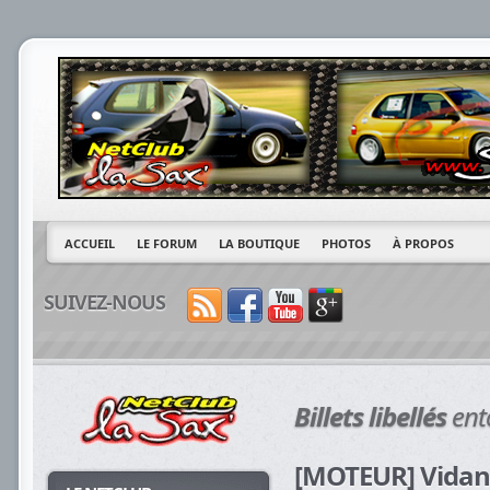
ACCUEIL
LE FORUM
LA BOUTIQUE
PHOTOS
À PROPOS
SUIVEZ-NOUS
Billets libellés
ent
[MOTEUR] Vidan