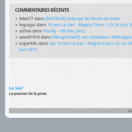
COMMENTAIRES RÉCENTS
letos77
dans
[MOTEUR] Vidange de l’huile de boite
leguigui
dans
10 ans La Sax’ : Magny Cours ! 23-24 Juin 
zerloo
dans
Pouilly – 06 mai 2012
saxo97410
dans
[Récapitulatif] Les collecteurs d’échapp
superkiki
dans
Les 10 ans La Sax’ : Magny-Cours 22-23-2
Juin 2012
La Sax'
La passion de la piste
La