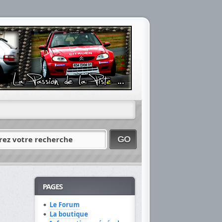
rez votre recherche
GO
PAGES
Le Forum
La boutique