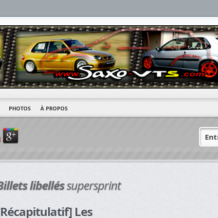
PHOTOS
À PROPOS
Ent
Billets libellés
supersprint
[Récapitulatif] Les