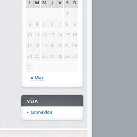
L
M
M
J
V
S
D
1
2
3
4
5
6
7
8
9
10
11
12
13
14
15
16
17
18
19
20
21
22
23
24
25
26
27
28
29
30
31
« Mar
MÉTA
Connexion