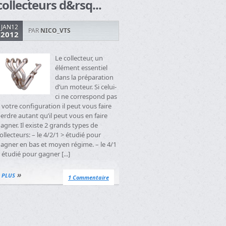
collecteurs d&rsq...
JAN12
PAR
NICO_VTS
2012
Le collecteur, un
élément essentiel
dans la préparation
d’un moteur. Si celui-
ci ne correspond pas
 votre configuration il peut vous faire
erdre autant qu’il peut vous en faire
agner. Il existe 2 grands types de
ollecteurs: – le 4/2/1 > étudié pour
agner en bas et moyen régime. – le 4/1
 étudié pour gagner [...]
»
PLUS
1 Commentaire